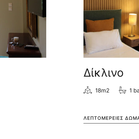
Δίκλινο
18m2
1 b
ΛΕΠΤΟΜΈΡΕΙΕΣ ΔΩΜ