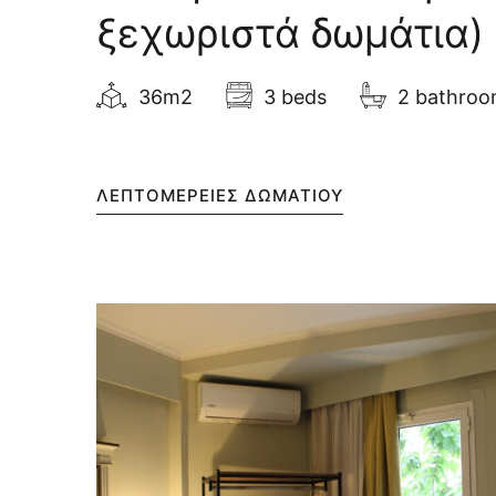
ξεχωριστά δωμάτια)
36m2
3 beds
2 bathro
ΛΕΠΤΟΜΈΡΕΙΕΣ ΔΩΜΑΤΊΟΥ