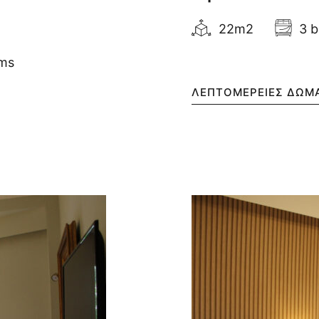
22m2
3 
oms
ΛΕΠΤΟΜΈΡΕΙΕΣ ΔΩΜ