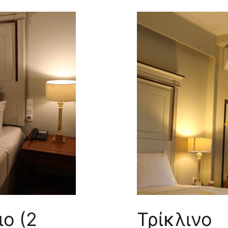
ο (2
Τρίκλινο