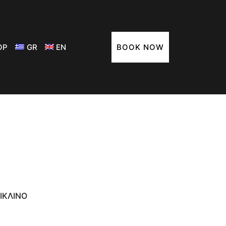
ΟΡ
GR
EN
BOOK NOW
ΊΚΛΙΝΟ