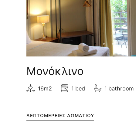
Μονόκλινο
16m2
1 bed
1 bathroom
ΛΕΠΤΟΜΈΡΕΙΕΣ ΔΩΜΑΤΊΟΥ