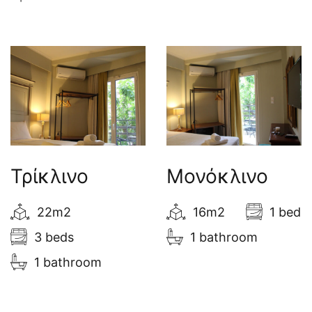
Τρίκλινο
Μονόκλινο
22m2
16m2
1 bed
3 beds
1 bathroom
1 bathroom