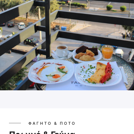
ΦΑΓΗΤΌ & ΠΟΤΌ