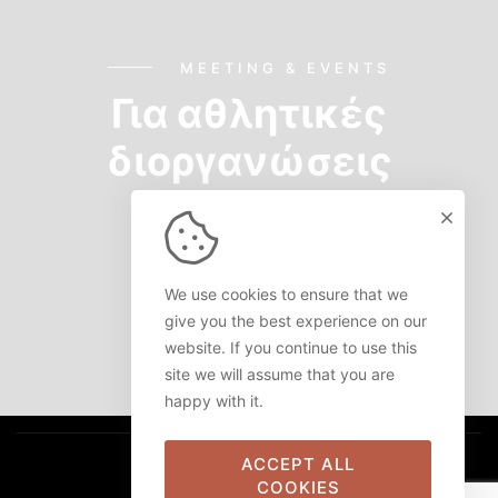
MEETING & EVENTS
Για αθλητικές
διοργανώσεις
ΠΕΡΙΣΣΌΤΕΡΑ
We use cookies to ensure that we
give you the best experience on our
website. If you continue to use this
site we will assume that you are
happy with it.
ACCEPT ALL
COOKIES
Copyright 2022 by
WEB&TONiC